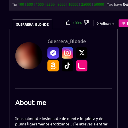
0
Tip
100
|
500
|
1000
|
2500
|
5000
|
10000
|
25000
|
50000
You have
100
%
0
Followers
GUERRERA_BLONDE
Guerrera_Blonde
About me
Sensualmente Insinuante de mente inquieta y de
pluma ligeramente erotizante... ¿Te atreves a entrar