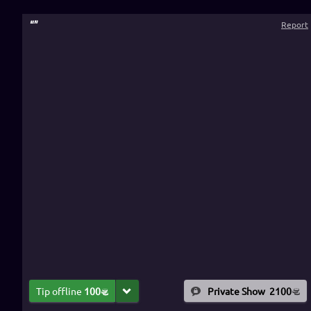
“
”
Report
Tip offline
100
Private Show
2100