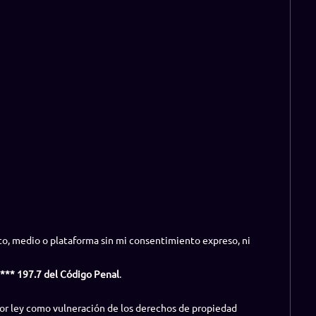
to, medio o plataforma sin mi consentimiento expreso, ni
**** 197.7 del Código Penal
.
 por ley como vulneración de los derechos de propiedad