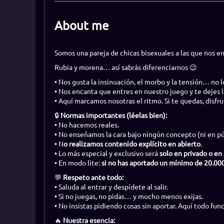
About me
Somos una pareja de chicas bisexuales a las que nos enc
Rubia y morena… así sabrás diferenciarnos 😉
• Nos gusta la insinuación, el morbo y la tensión… no lo
• Nos encanta que entres en nuestro juego y te dejes l
• Aquí marcamos nosotras el ritmo. Si te quedas, disfru
🔒
Normas importantes (léelas bien):
• No hacemos reales.
• No enseñamos la cara bajo ningún concepto (ni en púb
• N
o realizamos contenido explícito en abierto
.
• Lo más especial y exclusivo será
solo en privado o en
• En modo lite:
si no has aportado un mínimo de 20.00
💬
Respeto ante todo:
• Saluda al entrar y despídete al salir.
• Si no juegas, no pidas… y mucho menos exijas.
• No insistas pidiendo cosas sin aportar. Aquí todo fun
🔥
Nuestra esencia: