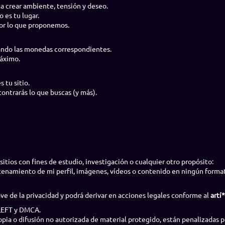
a crear ambiente, tensión y deseo.
o es tu lugar.
 por lo que proponemos.
ando las monedas correspondientes.
máximo.
 tu sitio.
ntrarás lo que buscas (y más).
sitios con fines de estudio, investigación o cualquier otro propósito:
acenamiento de mi perfil, imágenes, vídeos o contenido en ningún forma
e de la privacidad y podrá derivar en acciones legales conforme al
artí
YLEFT y DMCA.
copia o difusión no autorizada de material protegido, están penalizadas