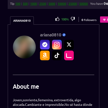
0
Tip
100
|
500
|
1000
|
2500
|
5000
|
10000
|
25000
|
50000
You have
100
%
0
Followers
ARIANA0810
ariana0810
About me
Joven,sonriente,femenina, extrovertida, algo
alocada.Cambiante e imprevisible.No sé hasta dónde