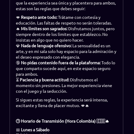
que la experiencia sea única y placentera para ambos,
estas son las reglas que debes seguir:
💋
Respeto ante todo:
Trátame con cortesía y
educación. Las faltas de respeto no serán toleradas.
🔥
Mis límites son sagrados:
Disfrutamos juntos, pero
siempre dentro de los límites que establezco. No
insistas en algo que no quiero hacer.
💎
Nada de lenguaje ofensivo:
La sensualidad es un
arte, y en mi sala solo hay espacio para la admiración y
el deseo expresado con elegancia.
🔞
No pidas contenido fuera de la plataforma:
Todo lo
que comparto sucede aquí, en este espacio seguro
para ambos.
⏳
Paciencia y buena actitud:
Disfrutemos el
momento sin presiones. La mejor experiencia viene
con el juego y la seducción.
Si sigues estas reglas, la experiencia será intensa,
excitante y llena de placer mutuo. 💋🔥
🕒 Horario de Transmisión (Hora Colombia) 🇨🇴🔥
📅
Lunes a Sábado