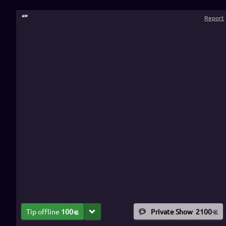
“
”
Report
Tip offline
100
Private Show
2100