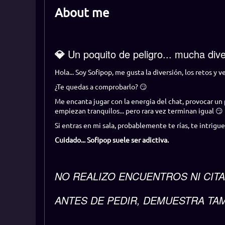
About me
💎
Un poquito de peligro... mucha div
Hola... Soy Sofipop, me gusta la diversión, los retos y 
¿Te quedas a comprobarlo?
😏
Me encanta jugar con la energia del chat, provocar un
empiezan tranquilos... pero rara vez terminan igual 😏
Si entras en mi sala, probablemente te rías, te intrigu
Cuidado... Sofipop suele ser adictiva.
NO REALIZO ENCUENTROS NI CITA
ANTES DE PEDIR, DEMUESTRA TA