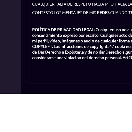
CUALQUIER FALTA DE RESPETO HACIA MÍ O HACIA L
CONTESTO LOS MENSAJES DE MIS
REDES
CUANDO TE
POLÍTICA DE PRIVACIDAD LEGAL: Cualquier uso no autori
consentimiento expreso por escrito. Cualquier acto de
mi perfil, vídeo, imágenes o audio de cualquier forma e
COPYLEFT. Las infracciones de copyright: 4.1copia no 
de Dar Derecho a Explotarla y de no dar Derecho algu
considerarse una violacion del derecho personal. A
Ranking