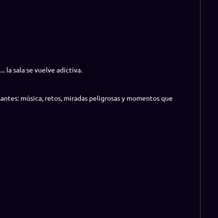
. la sala se vuelve adictiva.
santes: música, retos, miradas peligrosas y momentos que