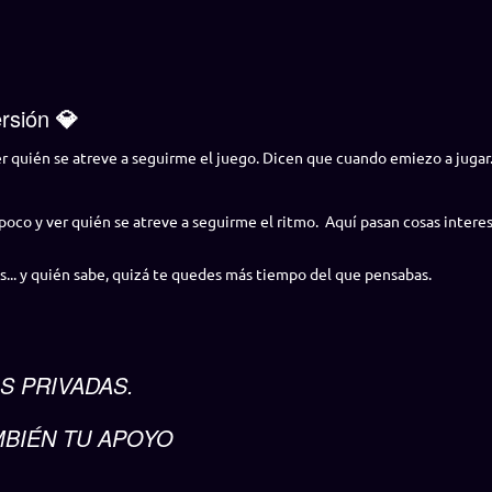
ersión
💎
ver quién se atreve a seguirme el juego. Dicen que cuando emiezo a jugar...
 poco y ver quién se atreve a seguirme el ritmo.
Aquí pasan cosas intere
es... y quién sabe, quizá te quedes más tiempo del que pensabas.
S PRIVADAS.
MBIÉN TU APOYO